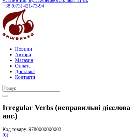
м. Вінниця, вул. Келецька 53, офіс 114Б.
+38 (073) 421-73-94
Новини
Автори
Магазин
Оплата
Доставка
Контакти
Irregular Verbs (неправильні дієслова
анг.)
Код товару:
9780000000002
(0)