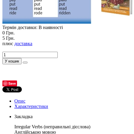
Термін доставки: В наявності
0 Грн.
5 Грн.
плюс
доставка
У кошик
Save
Опис
Характеристики
Закладка
Irregular Verbs (неправильні дієслова)
Англійською мовою