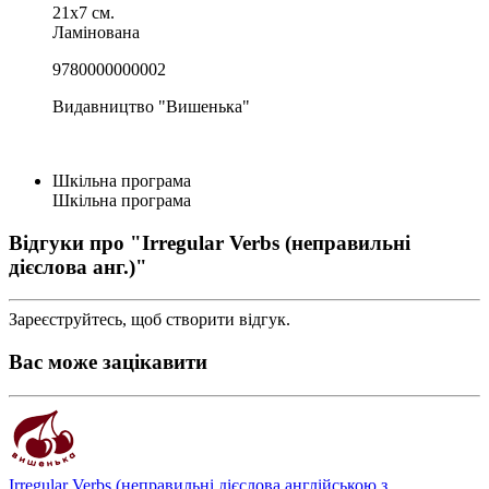
21x7 см.
Ламінована
9780000000002
Видавництво "Вишенька"
Шкільна програма
Шкільна програма
Відгуки про "Irregular Verbs (неправильні
дієслова анг.)"
Зареєструйтесь, щоб створити відгук.
Вас може зацікавити
Irregular Verbs (неправильні дієслова англійською з