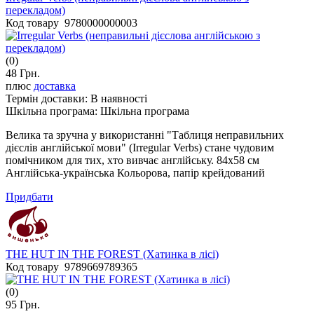
перекладом)
Код товару 9780000000003
(0)
48 Грн.
плюс
доставка
Термін доставки:
В наявності
Шкільна програма:
Шкільна програма
Велика та зручна у використанні "Таблиця неправильних
дієслів англійської мови" (Irregular Verbs) стане чудовим
помічником для тих, хто вивчає англійську. 84х58 см
Англійська-українська Кольорова, папір крейдований
Придбати
THE HUT IN THE FOREST (Хатинка в лісі)
Код товару 9789669789365
(0)
95 Грн.