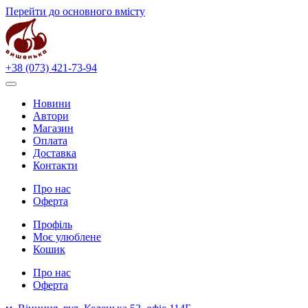
Перейти до основного вмісту
+38 (073) 421-73-94
Новини
Автори
Магазин
Оплата
Доставка
Контакти
Про нас
Оферта
Профіль
Моє улюблене
Кошик
Про нас
Оферта