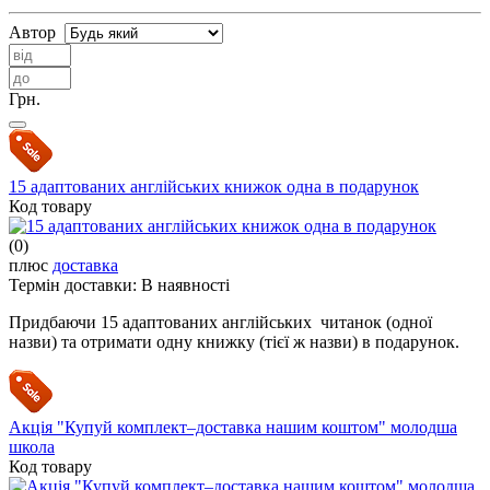
Автор
Грн.
15 адаптованих англійських книжок одна в подарунок
Код товару
(0)
плюс
доставка
Термін доставки:
В наявності
Придбаючи 15 адаптованих англійських читанок (одної
назви) та отримати одну книжку (тієї ж назви) в подарунок.
Акція "Купуй комплект–доставка нашим коштом" молодша
школа
Код товару