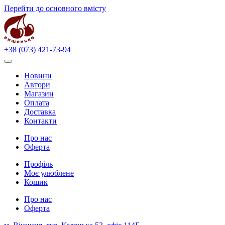
Перейти до основного вмісту
+38 (073) 421-73-94
Новини
Автори
Магазин
Оплата
Доставка
Контакти
Про нас
Оферта
Профіль
Моє улюблене
Кошик
Про нас
Оферта