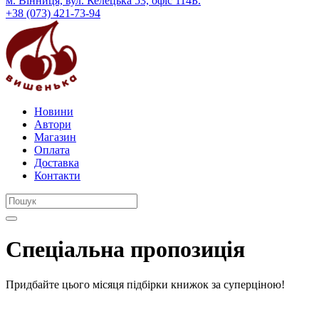
м. Вінниця, вул. Келецька 53, офіс 114Б.
+38 (073) 421-73-94
Новини
Автори
Магазин
Оплата
Доставка
Контакти
Спеціальна пропозиція
Придбайте цього місяця підбірки книжок за суперціною!