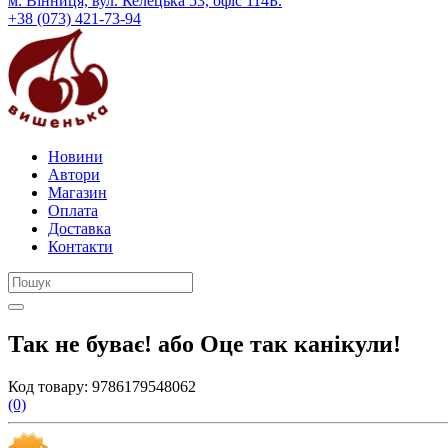
м. Вінниця, вул. Келецька 53, офіс 114Б.
+38 (073) 421-73-94
Новини
Автори
Магазин
Оплата
Доставка
Контакти
Так не буває! або Оце так канікули!
Код товару:
9786179548062
(0)