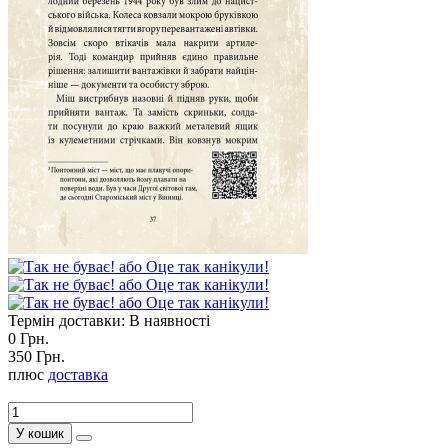
Термін доставки: В наявності
0 Грн.
350 Грн.
плюс
доставка
У кошик