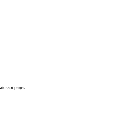
іської ради.