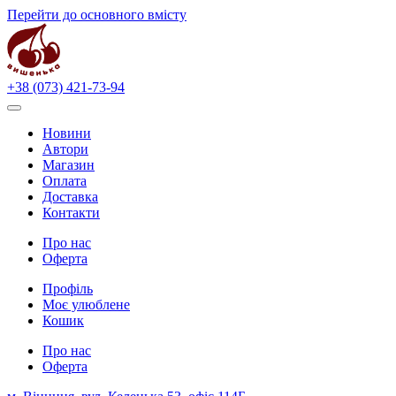
Перейти до основного вмісту
+38 (073) 421-73-94
Новини
Автори
Магазин
Оплата
Доставка
Контакти
Про нас
Оферта
Профіль
Моє улюблене
Кошик
Про нас
Оферта