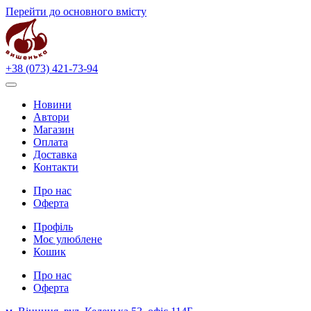
Перейти до основного вмісту
+38 (073) 421-73-94
Новини
Автори
Магазин
Оплата
Доставка
Контакти
Про нас
Оферта
Профіль
Моє улюблене
Кошик
Про нас
Оферта