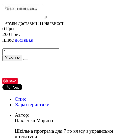
Термін доставки: В наявності
0 Грн.
260 Грн.
плюс
доставка
У кошик
Save
Опис
Характеристики
Автор:
Павленко Марина
Шкільна програма для 7-го класу з української
літератури.