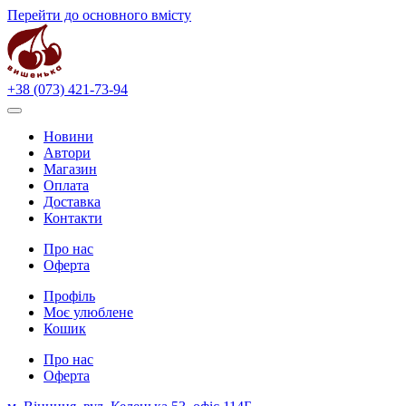
Перейти до основного вмісту
+38 (073) 421-73-94
Новини
Автори
Магазин
Оплата
Доставка
Контакти
Про нас
Оферта
Профіль
Моє улюблене
Кошик
Про нас
Оферта