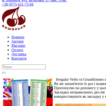
м. Вінниця, вул. Келецька 53, офіс 114Б.
+38 (073) 421-73-94
Новини
Автори
Магазин
Оплата
Доставка
Контакти
Irregular Verbs та Grundformen 
Як же запам'ятати їх раз і наза
Пропонуємо на допомогу у цьому 
Закладки неправильних дієслів з
використовувати як закладку у 