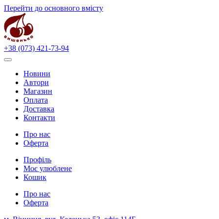
Перейти до основного вмісту
+38 (073) 421-73-94
Новини
Автори
Магазин
Оплата
Доставка
Контакти
Про нас
Оферта
Профіль
Моє улюблене
Кошик
Про нас
Оферта