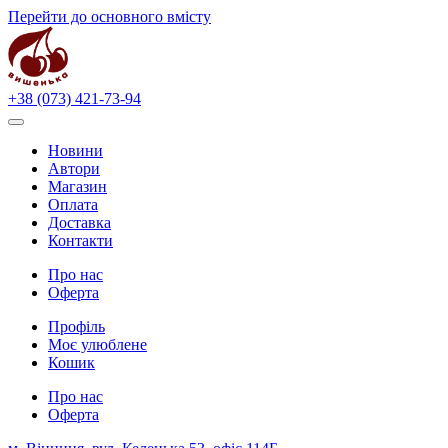
Перейти до основного вмісту
+38 (073) 421-73-94
Новини
Автори
Магазин
Оплата
Доставка
Контакти
Про нас
Оферта
Профіль
Моє улюблене
Кошик
Про нас
Оферта