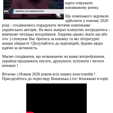
варто очікувати
книжковому ринку.
Що новенького задумали
здійснити у новому 2026
році - сподіваємось порадувати читачів новинками
українських авторів. На яких жанрах плануємо зосередитись -
вивчаємо читацькі вподобання. Зокрема цікаво знати що або
хто :) спонукає Вас братись за книжку та які літературні
жанри обираєте ?
Долучайтесь до відповідей, будемо щиро
вдячні за активність.
Маємо сподівання, що незважаючи на важкі випробування,
українці продовжать писати, друкувати, купувати і читати
книжки !
Вітаємо з Новим 2026 роком всіх наших книголюбів !
Приєднуйтесь до перегляду Вишенька Live: Книжкові історії.