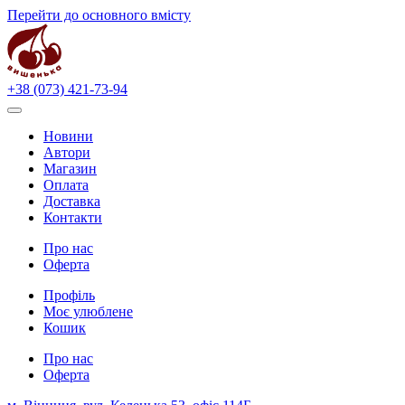
Перейти до основного вмісту
+38 (073) 421-73-94
Новини
Автори
Магазин
Оплата
Доставка
Контакти
Про нас
Оферта
Профіль
Моє улюблене
Кошик
Про нас
Оферта