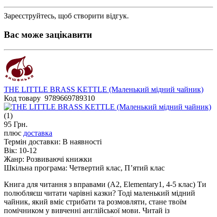
Зареєструйтесь, щоб створити відгук.
Вас може зацікавити
THE LITTLE BRASS KETTLE (Маленький мідний чайник)
Код товару 9789669789310
(1)
95 Грн.
плюс
доставка
Термін доставки:
В наявності
Вік:
10-12
Жанр:
Розвиваючі книжки
Шкільна програма:
Четвертий клас, П’ятий клас
Книга для читання з вправами (А2, Elementary1, 4-5 клас) Ти
полюбляєш читати чарівні казки? Тоді маленький мідний
чайник, який вміє стрибати та розмовляти, стане твоїм
помічником у вивченні англійської мови. Читай із