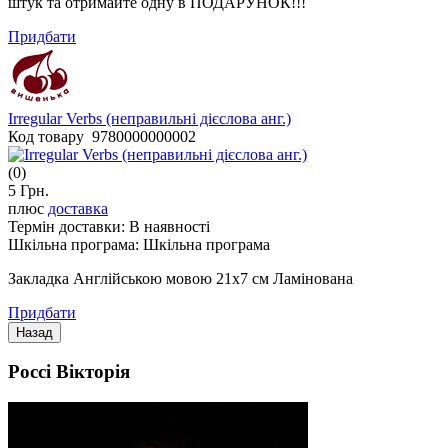
штук та отримайте одну в ПОДАРУНОК!!!
Придбати
Irregular Verbs (неправильні дієслова анг.)
Код товару 9780000000002
(0)
5 Грн.
плюс
доставка
Термін доставки:
В наявності
Шкільна програма:
Шкільна програма
Закладка Англійською мовою 21x7 см Ламінована
Придбати
Россі Вікторія