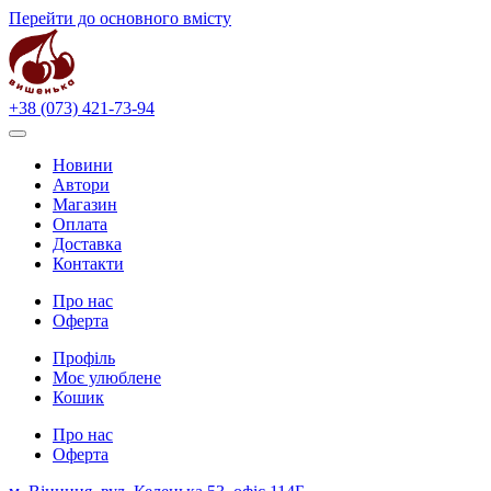
Перейти до основного вмісту
+38 (073) 421-73-94
Новини
Автори
Магазин
Оплата
Доставка
Контакти
Про нас
Оферта
Профіль
Моє улюблене
Кошик
Про нас
Оферта