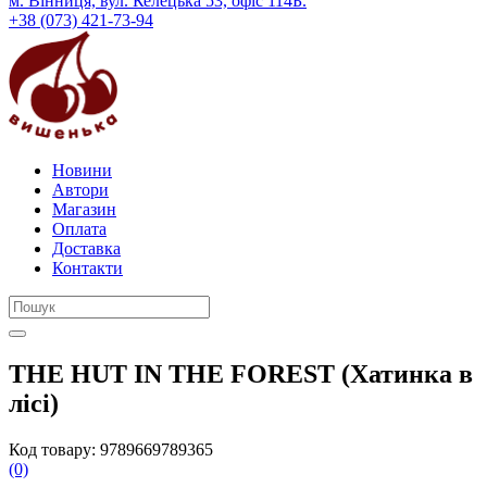
м. Вінниця, вул. Келецька 53, офіс 114Б.
+38 (073) 421-73-94
Новини
Автори
Магазин
Оплата
Доставка
Контакти
THE HUT IN THE FOREST (Хатинка в
лісі)
Код товару:
9789669789365
(0)