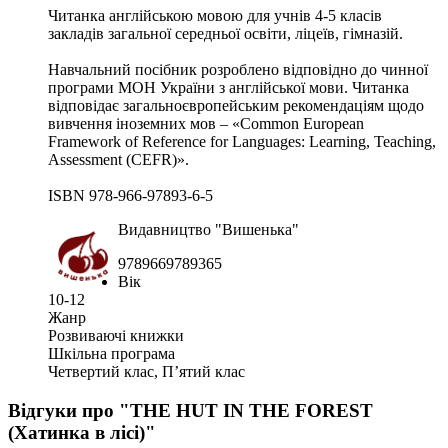
Читанка англійською мовою для учнів 4-5 класів
закладів загальної середньої освіти, ліцеїв, гімназій.
Навчальний посібник розроблено відповідно до чинної
програми МОН України з англійської мови. Читанка
відповідає загальноєвропейським рекомендаціям щодо
вивчення іноземних мов – «Common European
Framework of Reference for Languages: Learning, Teaching,
Assessment (CEFR)».
ISBN 978-966-97893-6-5
Видавництво "Вишенька"
9789669789365
Вік
10-12
Жанр
Розвиваючі книжки
Шкільна програма
Четвертий клас, П’ятий клас
Відгуки про "THE HUT IN THE FOREST
(Хатинка в лісі)"