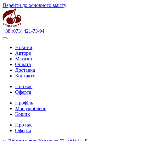
Перейти до основного вмісту
+38 (073) 421-73-94
Новини
Автори
Магазин
Оплата
Доставка
Контакти
Про нас
Оферта
Профіль
Моє улюблене
Кошик
Про нас
Оферта