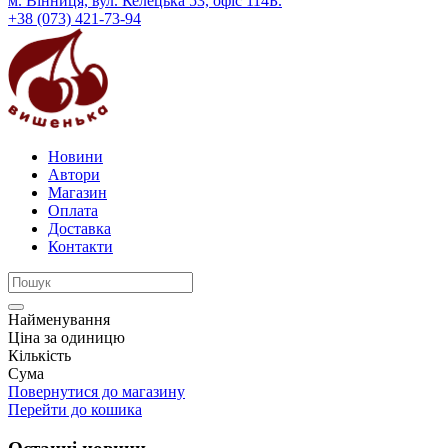
м. Вінниця, вул. Келецька 53, офіс 114Б.
+38 (073) 421-73-94
Новини
Автори
Магазин
Оплата
Доставка
Контакти
Найменування
Ціна за одиницю
Кількість
Сума
Повернутися до магазину
Перейти до кошика