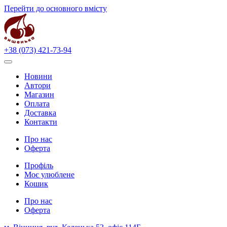
Перейти до основного вмісту
+38 (073) 421-73-94
Новини
Автори
Магазин
Оплата
Доставка
Контакти
Про нас
Оферта
Профіль
Моє улюблене
Кошик
Про нас
Оферта