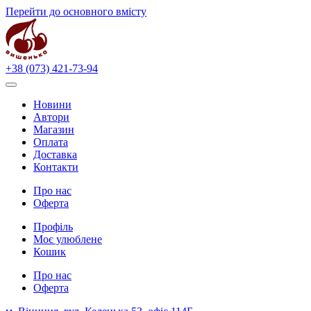
Перейти до основного вмісту
+38 (073) 421-73-94
Новини
Автори
Магазин
Оплата
Доставка
Контакти
Про нас
Оферта
Профіль
Моє улюблене
Кошик
Про нас
Оферта