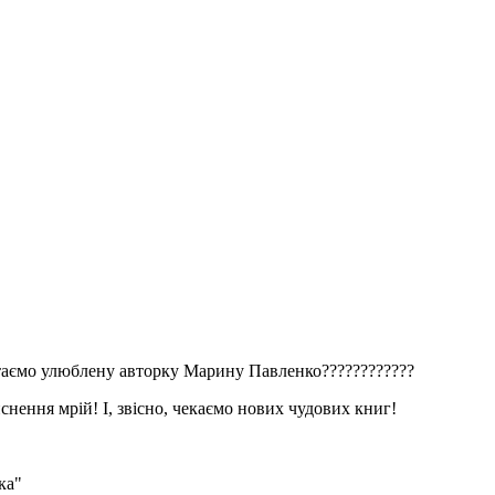
таємо улюблену авторку Марину Павленко????????????
снення мрій! І, звісно, чекаємо нових чудових книг!
ка"