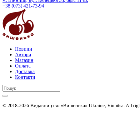
м. Вінниця, вул. Келецька 53, офіс 114Б.
+38 (073) 421-73-94
Новини
Автори
Магазин
Оплата
Доставка
Контакти
© 2018-2026 Видавництво «Вишенька» Ukraine, Vinnitsa. All rig