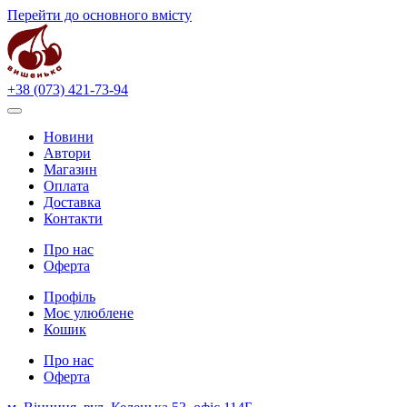
Перейти до основного вмісту
+38 (073) 421-73-94
Новини
Автори
Магазин
Оплата
Доставка
Контакти
Про нас
Оферта
Профіль
Моє улюблене
Кошик
Про нас
Оферта