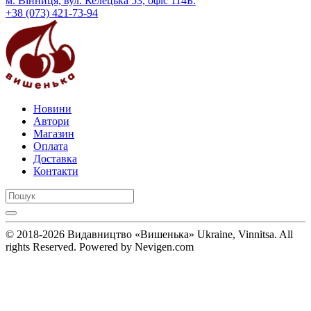
м. Вінниця, вул. Келецька 53, офіс 114Б.
+38 (073) 421-73-94
Новини
Автори
Магазин
Оплата
Доставка
Контакти
© 2018-2026 Видавництво «Вишенька» Ukraine, Vinnitsa. All
rights Reserved. Powered by Nevigen.com