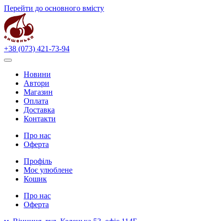
Перейти до основного вмісту
+38 (073) 421-73-94
Новини
Автори
Магазин
Оплата
Доставка
Контакти
Про нас
Оферта
Профіль
Моє улюблене
Кошик
Про нас
Оферта