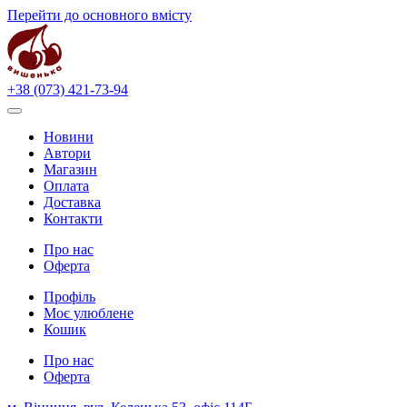
Перейти до основного вмісту
+38 (073) 421-73-94
Новини
Автори
Магазин
Оплата
Доставка
Контакти
Про нас
Оферта
Профіль
Моє улюблене
Кошик
Про нас
Оферта