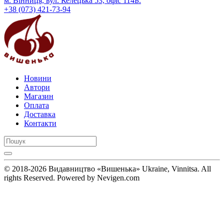
м. Вінниця, вул. Келецька 53, офіс 114Б.
+38 (073) 421-73-94
Новини
Автори
Магазин
Оплата
Доставка
Контакти
© 2018-2026 Видавництво «Вишенька» Ukraine, Vinnitsa. All
rights Reserved. Powered by Nevigen.com